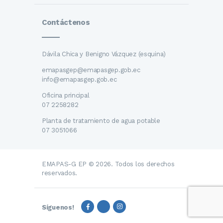
Contáctenos
Dávila Chica y Benigno Vázquez (esquina)
emapasgep@emapasgep.gob.ec
info@emapasgep.gob.ec
Oficina principal
07 2258282
Planta de tratamiento de agua potable
07 3051066
EMAPAS-G EP © 2026. Todos los derechos
reservados.
Síguenos!