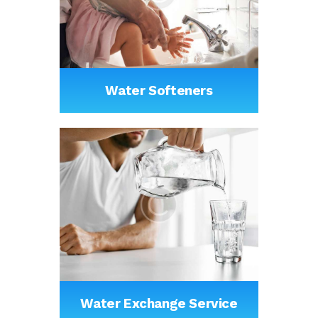
Water Softeners
Water Exchange Service