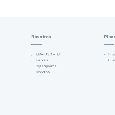
Nosotros
Plan
EMAPASG – EP
Pro
Historia
Gua
Organigrama
Directiva