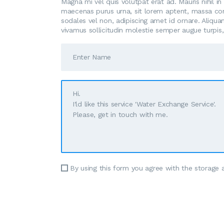
Magna mi vel quis volutpat erat ad. Mauris nihil in
maecenas purus urna, sit lorem aptent, massa cons
sodales vel non, adipiscing amet id ornare. Aliquam
vivamus sollicitudin molestie semper augue turpis,
By using this form you agree with the storage 