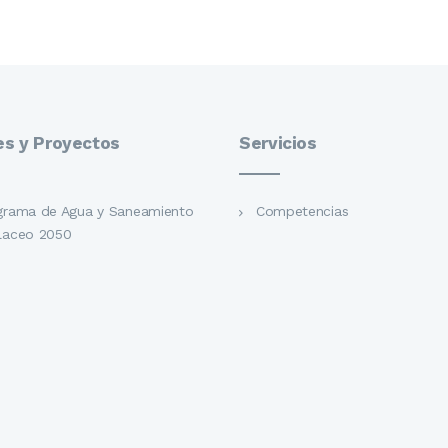
es y Proyectos
Servicios
grama de Agua y Saneamiento
Competencias
laceo 2050