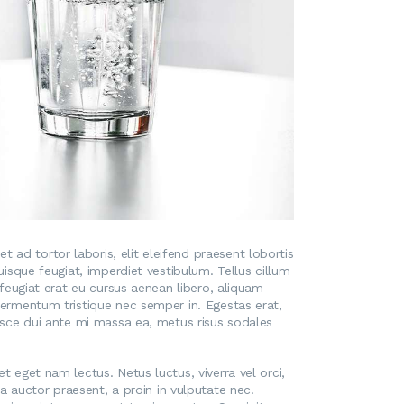
ad tortor laboris, elit eleifend praesent lobortis
uisque feugiat, imperdiet vestibulum. Tellus cillum
 feugiat erat eu cursus aenean libero, aliquam
 fermentum tristique nec semper in. Egestas erat,
fusce dui ante mi massa ea, metus risus sodales
t eget nam lectus. Netus luctus, viverra vel orci,
auctor praesent, a proin in vulputate nec.