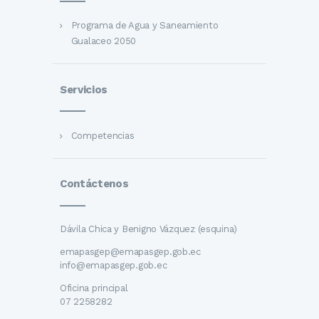
Programa de Agua y Saneamiento
Gualaceo 2050
Servicios
Competencias
Contáctenos
Dávila Chica y Benigno Vázquez (esquina)
emapasgep@emapasgep.gob.ec
info@emapasgep.gob.ec
Oficina principal
07 2258282