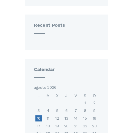
Recent Posts
Calendar
agosto 2026
L
M
X
J
V
S
D
1
2
3
4
5
6
7
8
9
10
11
12
13
14
15
16
17
18
19
20
21
22
23