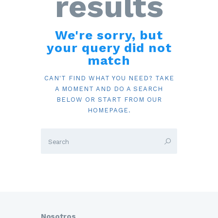
results
We're sorry, but
your query did not
match
CAN'T FIND WHAT YOU NEED? TAKE
A MOMENT AND DO A SEARCH
BELOW OR START FROM
OUR
HOMEPAGE
.
Nosotros