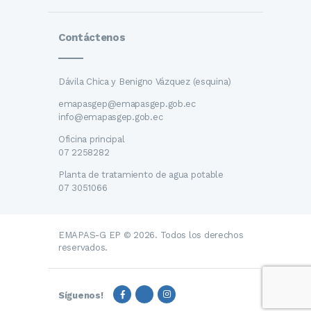
Contáctenos
Dávila Chica y Benigno Vázquez (esquina)
emapasgep@emapasgep.gob.ec
info@emapasgep.gob.ec
Oficina principal
07 2258282
Planta de tratamiento de agua potable
07 3051066
EMAPAS-G EP © 2026. Todos los derechos
reservados.
Síguenos!