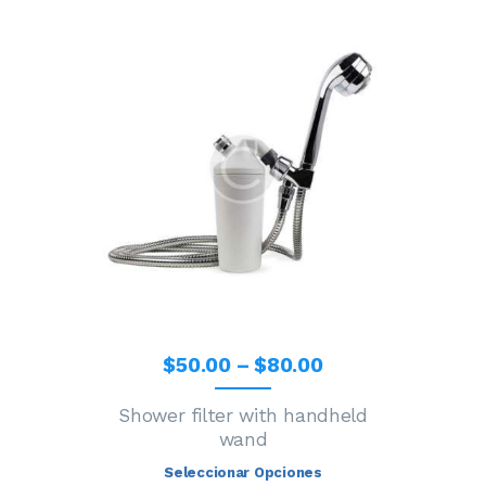
$
50
.
00
–
$
80
.
00
Shower filter with handheld
wand
Seleccionar Opciones