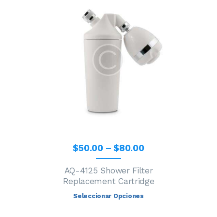
$
50
.
00
–
$
80
.
00
AQ-4125 Shower Filter
Replacement Cartridge
Seleccionar Opciones