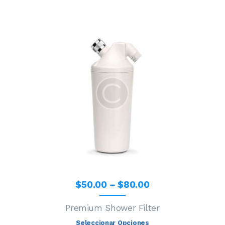
$
50
.
00
–
$
80
.
00
Premium Shower Filter
Seleccionar Opciones