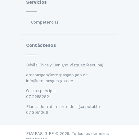
Servicios
Competencias
Contáctenos
Dávila Chica y Benigno Vázquez (esquina)
emapasgep@emapasgep.gob.ec
info@emapasgep.gob.ec
Oficina principal
07 2258282
Planta de tratamiento de agua potable
07 3051066
EMAPAS-G EP © 2026. Todos los derechos