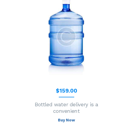
$
159
.
00
Bottled water delivery is a
convenient
Buy Now