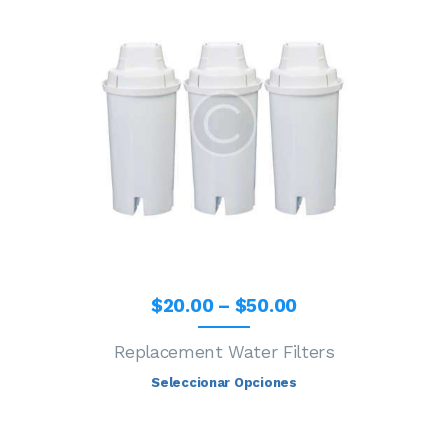
$
20
.
00
–
$
50
.
00
Replacement Water Filters
Seleccionar Opciones