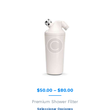
$
50
.
00
–
$
80
.
00
Premium Shower Filter
Seleccionar Opciones