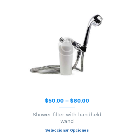
$
50
.
00
–
$
80
.
00
Shower filter with handheld
wand
Seleccionar Opciones