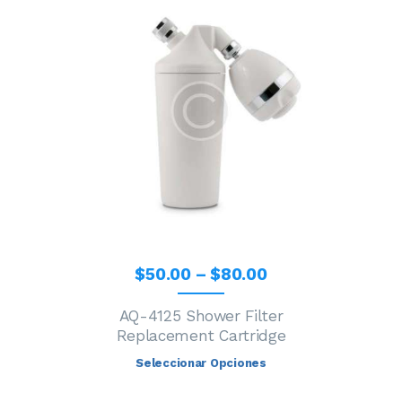
$
50
.
00
–
$
80
.
00
AQ-4125 Shower Filter
Replacement Cartridge
Seleccionar Opciones