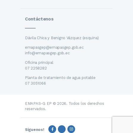
Contáctenos
Dávila Chica y Benigno Vázquez (esquina)
emapasgep@emapasgep.gob.ec
info@emapasgep.gob.ec
Oficina principal
07 2258282
Planta de tratamiento de agua potable
07 3051066
EMAPAS-G EP © 2026. Todos los derechos
reservados.
Síguenos!