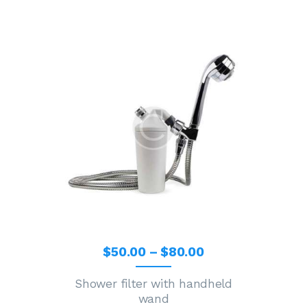
$
50
.
00
–
$
80
.
00
Shower filter with handheld
wand