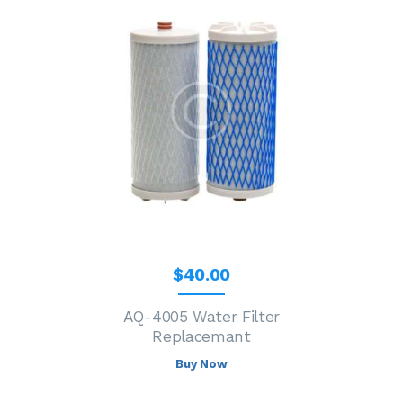
$
40
.
00
AQ-4005 Water Filter
Replacemant
Buy Now