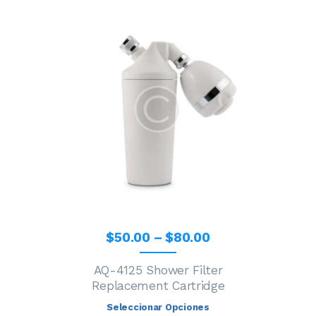
$
50
.
00
–
$
80
.
00
AQ-4125 Shower Filter
Replacement Cartridge
Seleccionar Opciones