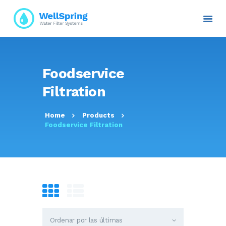
INICIO
Foodservice
NOSOTROS
Filtration
PLANES Y PROYECTOS
SERVICIOS
Home
Products
ATENCIÓN AL CLIENTE
Foodservice Filtration
TRANSPARENCIA
RESOLUCIONES
CONTACTO E
INFORMACIÓN