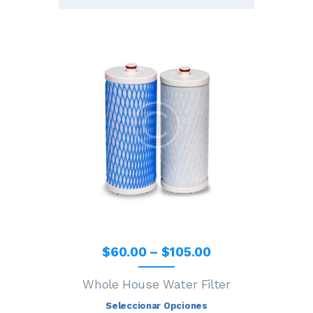
$
60
.
00
–
$
105
.
00
Whole House Water Filter
Seleccionar Opciones