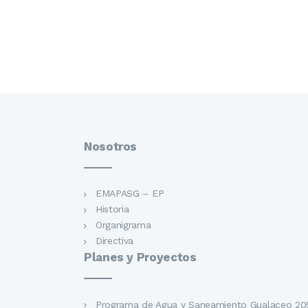
Nosotros
EMAPASG – EP
Historia
Organigrama
Directiva
Planes y Proyectos
Programa de Agua y Saneamiento Gualaceo 20