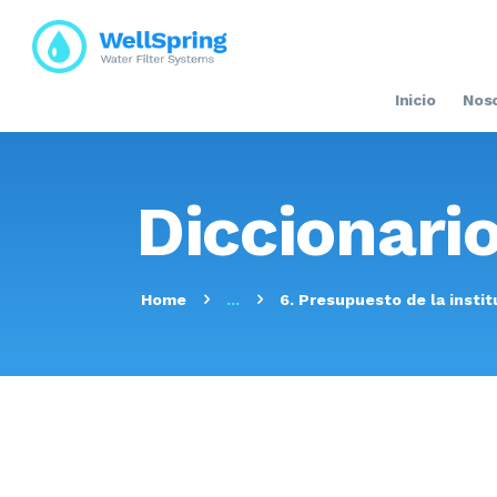
Inicio
Nos
Diccionari
Home
...
6. Presupuesto de la instit