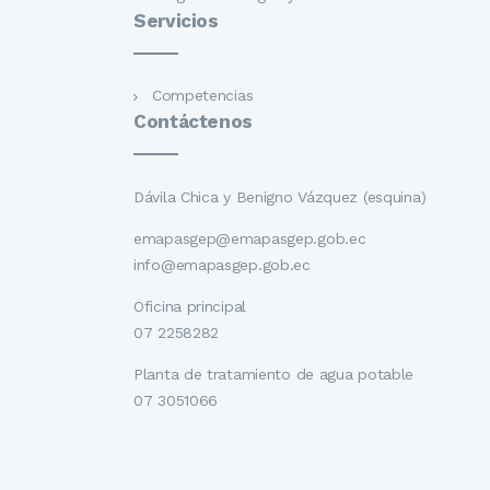
Servicios
Competencias
Contáctenos
Dávila Chica y Benigno Vázquez (esquina)
emapasgep@emapasgep.gob.ec
info@emapasgep.gob.ec
Oficina principal
07 2258282
Planta de tratamiento de agua potable
07 3051066