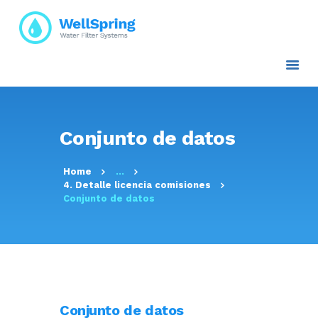
INICIO
NOSOTROS
Conjunto de datos
PLANES Y PROYECTOS
SERVICIOS
Home
...
ATENCIÓN AL CLIENTE
4. Detalle licencia comisiones
TRANSPARENCIA
Conjunto de datos
RESOLUCIONES
CONTACTO E
INFORMACIÓN
Conjunto de datos