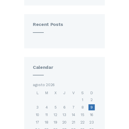
Recent Posts
Calendar
agosto 2026
L
M
X
J
V
S
D
1
2
3
4
5
6
7
8
9
10
11
12
13
14
15
16
17
18
19
20
21
22
23