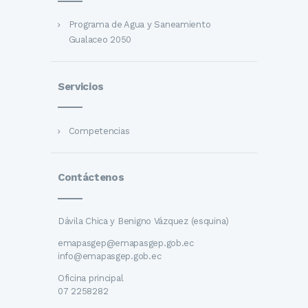
Programa de Agua y Saneamiento
Gualaceo 2050
Servicios
Competencias
Contáctenos
Dávila Chica y Benigno Vázquez (esquina)
emapasgep@emapasgep.gob.ec
info@emapasgep.gob.ec
Oficina principal
07 2258282