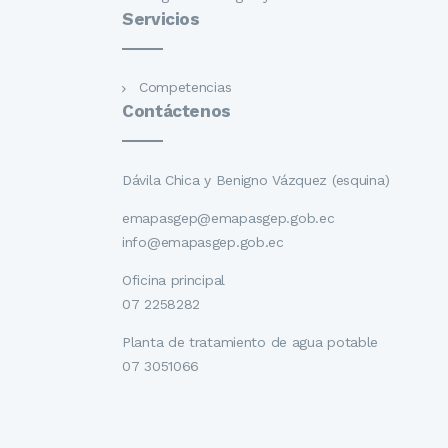
Servicios
Competencias
Contáctenos
Dávila Chica y Benigno Vázquez (esquina)
emapasgep@emapasgep.gob.ec
info@emapasgep.gob.ec
Oficina principal
07 2258282
Planta de tratamiento de agua potable
07 3051066