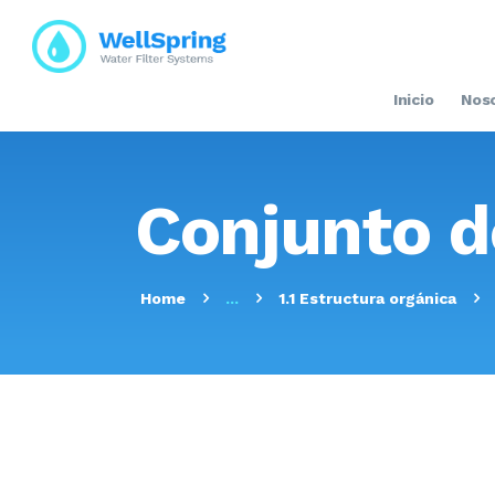
Inicio
Nos
Conjunto d
Home
...
1.1 Estructura orgánica