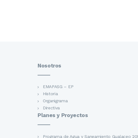
Nosotros
EMAPASG – EP
Historia
Organigrama
Directiva
Planes y Proyectos
Programa de Agua y Saneamiento Gualaceo 20