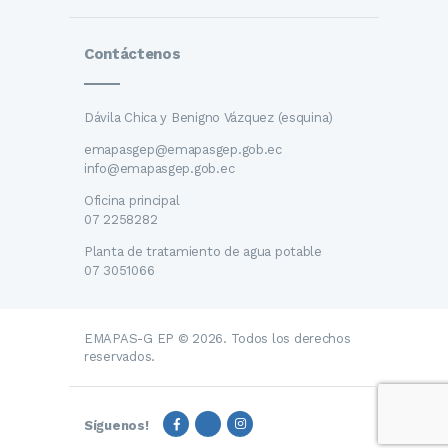
Contáctenos
Dávila Chica y Benigno Vázquez (esquina)
emapasgep@emapasgep.gob.ec
info@emapasgep.gob.ec
Oficina principal
07 2258282
Planta de tratamiento de agua potable
07 3051066
EMAPAS-G EP © 2026. Todos los derechos
reservados.
Síguenos!