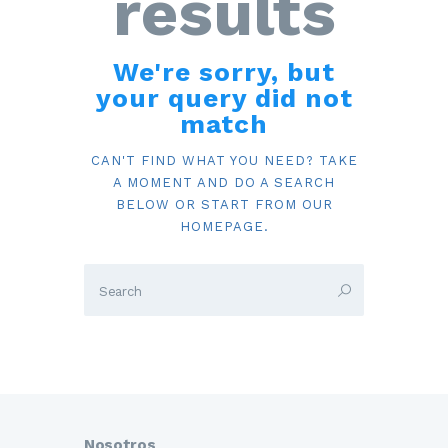
results
We're sorry, but
your query did not
match
CAN'T FIND WHAT YOU NEED? TAKE
A MOMENT AND DO A SEARCH
BELOW OR START FROM
OUR
HOMEPAGE
.
Nosotros