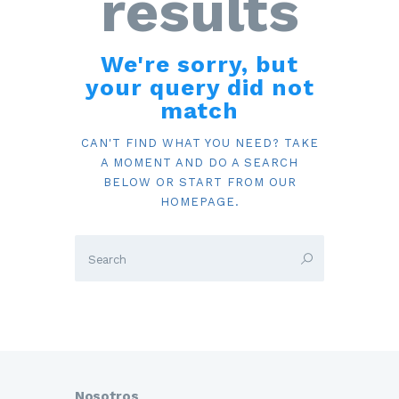
results
We're sorry, but
your query did not
match
CAN'T FIND WHAT YOU NEED? TAKE
A MOMENT AND DO A SEARCH
BELOW OR START FROM
OUR
HOMEPAGE
.
Nosotros