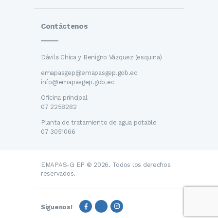
Contáctenos
Dávila Chica y Benigno Vázquez (esquina)
emapasgep@emapasgep.gob.ec
info@emapasgep.gob.ec
Oficina principal
07 2258282
Planta de tratamiento de agua potable
07 3051066
EMAPAS-G EP © 2026. Todos los derechos
reservados.
Síguenos!