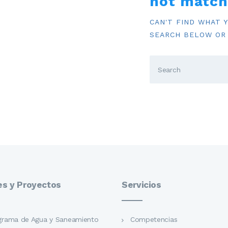
not match
INFORMACIÓN
CAN'T FIND WHAT 
SEARCH BELOW OR
es y Proyectos
Servicios
grama de Agua y Saneamiento
Competencias