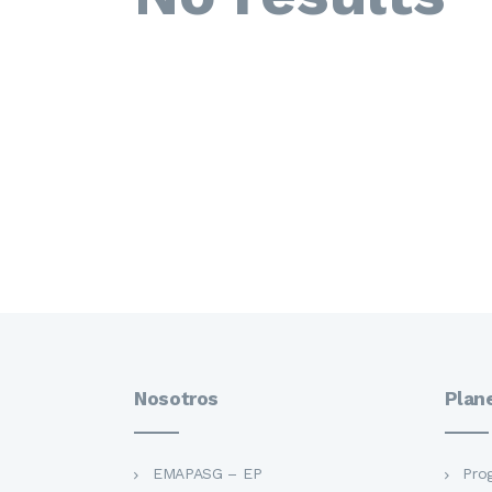
Nosotros
Plan
EMAPASG – EP
Pro