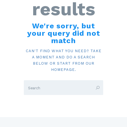
results
We're sorry, but
your query did not
match
CAN'T FIND WHAT YOU NEED? TAKE
A MOMENT AND DO A SEARCH
BELOW OR START FROM
OUR
HOMEPAGE
.