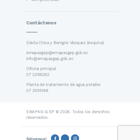
Contáctenos
Dávila Chica y Benigno Vázquez (esquina)
emapasgep@emapasgep.gob.ec
info@emapasgep.gob.ec
Oficina principal
07 2258282
Planta de tratamiento de agua potable
07 3051066
EMAPAS-G EP © 2026. Todos los derechos
reservados.
Síguenos!