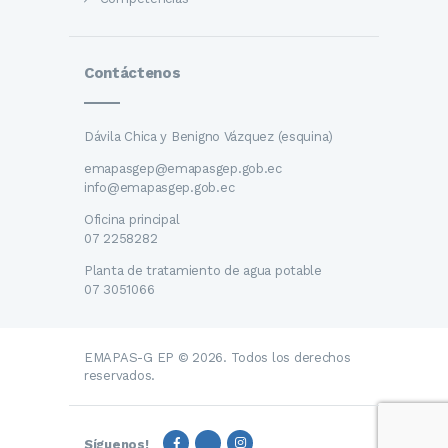
Contáctenos
Dávila Chica y Benigno Vázquez (esquina)
emapasgep@emapasgep.gob.ec
info@emapasgep.gob.ec
Oficina principal
07 2258282
Planta de tratamiento de agua potable
07 3051066
EMAPAS-G EP © 2026. Todos los derechos
reservados.
Síguenos!