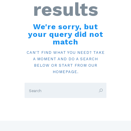
results
We're sorry, but
your query did not
match
CAN'T FIND WHAT YOU NEED? TAKE
A MOMENT AND DO A SEARCH
BELOW OR START FROM
OUR
HOMEPAGE
.