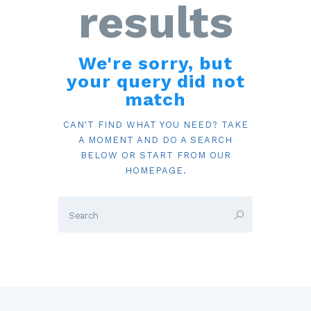
results
We're sorry, but
your query did not
match
CAN'T FIND WHAT YOU NEED? TAKE
A MOMENT AND DO A SEARCH
BELOW OR START FROM
OUR
HOMEPAGE
.