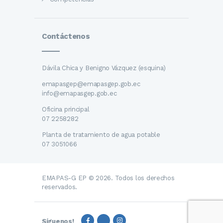
Contáctenos
Dávila Chica y Benigno Vázquez (esquina)
emapasgep@emapasgep.gob.ec
info@emapasgep.gob.ec
Oficina principal
07 2258282
Planta de tratamiento de agua potable
07 3051066
EMAPAS-G EP © 2026. Todos los derechos
reservados.
Síguenos!