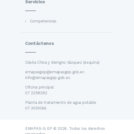
Servicios
Competencias
Contáctenos
Dávila Chica y Benigno Vázquez (esquina)
emapasgep@emapasgep.gob.ec
info@emapasgep.gob.ec
Oficina principal
07 2258282
Planta de tratamiento de agua potable
07 3051066
EMAPAS-G EP © 2026. Todos los derechos
reservados.