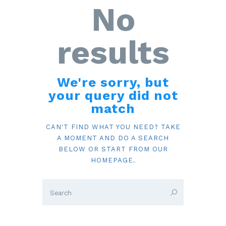
No
results
We're sorry, but
your query did not
match
CAN'T FIND WHAT YOU NEED? TAKE
A MOMENT AND DO A SEARCH
BELOW OR START FROM
OUR
HOMEPAGE
.