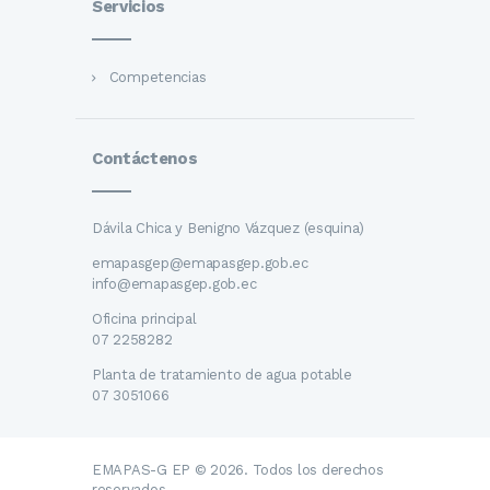
Servicios
Competencias
Contáctenos
Dávila Chica y Benigno Vázquez (esquina)
emapasgep@emapasgep.gob.ec
info@emapasgep.gob.ec
Oficina principal
07 2258282
Planta de tratamiento de agua potable
07 3051066
EMAPAS-G EP © 2026. Todos los derechos
reservados.