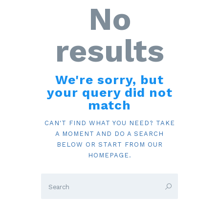
No
results
We're sorry, but
your query did not
match
CAN'T FIND WHAT YOU NEED? TAKE
A MOMENT AND DO A SEARCH
BELOW OR START FROM
OUR
HOMEPAGE
.