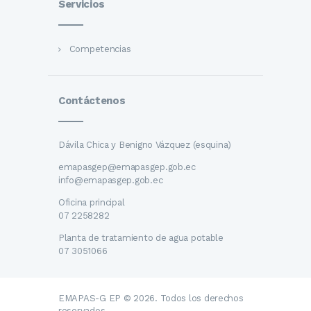
Servicios
Competencias
Contáctenos
Dávila Chica y Benigno Vázquez (esquina)
emapasgep@emapasgep.gob.ec
info@emapasgep.gob.ec
Oficina principal
07 2258282
Planta de tratamiento de agua potable
07 3051066
EMAPAS-G EP © 2026. Todos los derechos
reservados.