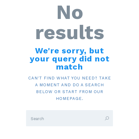
No
results
We're sorry, but
your query did not
match
CAN'T FIND WHAT YOU NEED? TAKE
A MOMENT AND DO A SEARCH
BELOW OR START FROM
OUR
HOMEPAGE
.