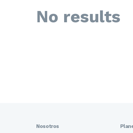
No results
Nosotros
Plan