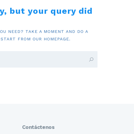
y, but your query did
YOU NEED? TAKE A MOMENT AND DO A
 START FROM
OUR HOMEPAGE
.
Contáctenos