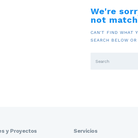
INFORMACIÓN
We're sorr
not match
CAN'T FIND WHAT 
SEARCH BELOW OR
es y Proyectos
Servicios