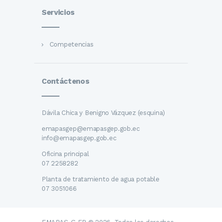
Servicios
Competencias
Contáctenos
Dávila Chica y Benigno Vázquez (esquina)
emapasgep@emapasgep.gob.ec
info@emapasgep.gob.ec
Oficina principal
07 2258282
Planta de tratamiento de agua potable
07 3051066