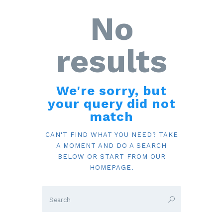
No
results
We're sorry, but
your query did not
match
CAN'T FIND WHAT YOU NEED? TAKE
A MOMENT AND DO A SEARCH
BELOW OR START FROM
OUR
HOMEPAGE
.