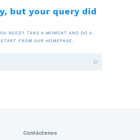
y, but your query did
YOU NEED? TAKE A MOMENT AND DO A
 START FROM
OUR HOMEPAGE
.
Contáctenos