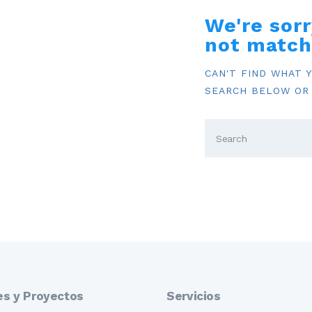
INFORMACIÓN
We're sorr
not match
CAN'T FIND WHAT 
SEARCH BELOW OR
es y Proyectos
Servicios