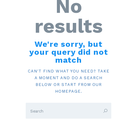
No
results
We're sorry, but
your query did not
match
CAN'T FIND WHAT YOU NEED? TAKE
A MOMENT AND DO A SEARCH
BELOW OR START FROM
OUR
HOMEPAGE
.