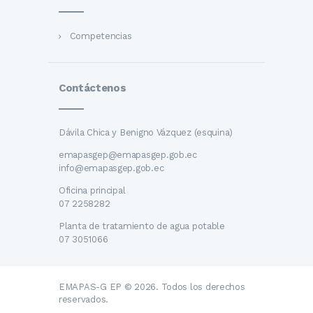
Competencias
Contáctenos
Dávila Chica y Benigno Vázquez (esquina)
emapasgep@emapasgep.gob.ec
info@emapasgep.gob.ec
Oficina principal
07 2258282
Planta de tratamiento de agua potable
07 3051066
EMAPAS-G EP © 2026. Todos los derechos
reservados.