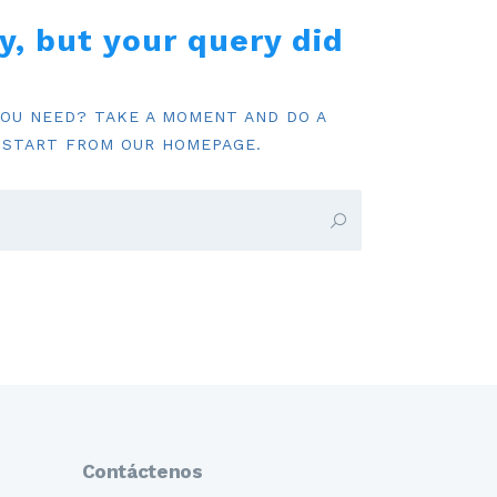
y, but your query did
YOU NEED? TAKE A MOMENT AND DO A
 START FROM
OUR HOMEPAGE
.
Contáctenos