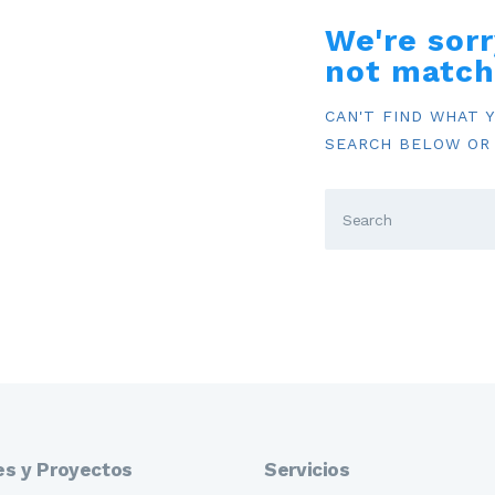
INFORMACIÓN
We're sorr
not match
CAN'T FIND WHAT 
SEARCH BELOW OR
es y Proyectos
Servicios