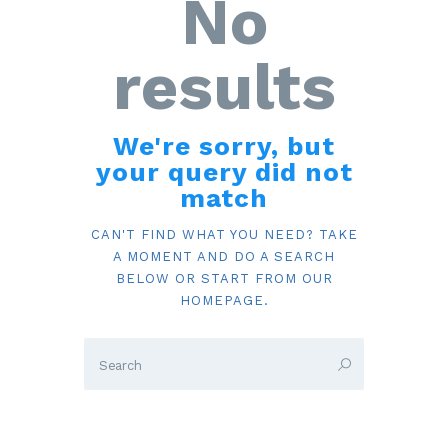
No
results
We're sorry, but
your query did not
match
CAN'T FIND WHAT YOU NEED? TAKE
A MOMENT AND DO A SEARCH
BELOW OR START FROM
OUR
HOMEPAGE
.