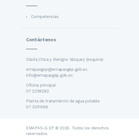
Competencias
Contáctenos
Dávila Chica y Benigno Vázquez (esquina)
emapasgep@emapasgep.gob.ec
info@emapasgep.gob.ec
Oficina principal
07 2258282
Planta de tratamiento de agua potable
07 3051066
EMAPAS-G EP © 2026. Todos los derechos
reservados.