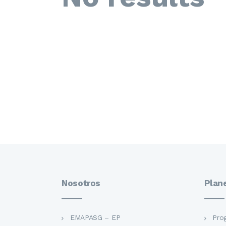
Nosotros
Plan
EMAPASG – EP
Pro