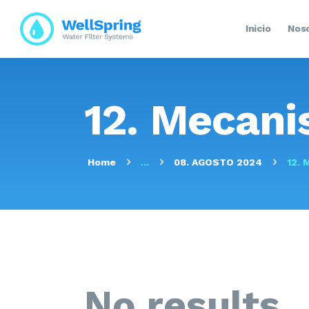
Inicio
Nos
12. Mecani
Home
...
08. AGOSTO 2024
12. 
No results