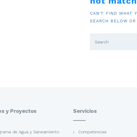
not match
INFORMACIÓN
CAN'T FIND WHAT 
SEARCH BELOW OR
es y Proyectos
Servicios
grama de Agua y Saneamiento
Competencias