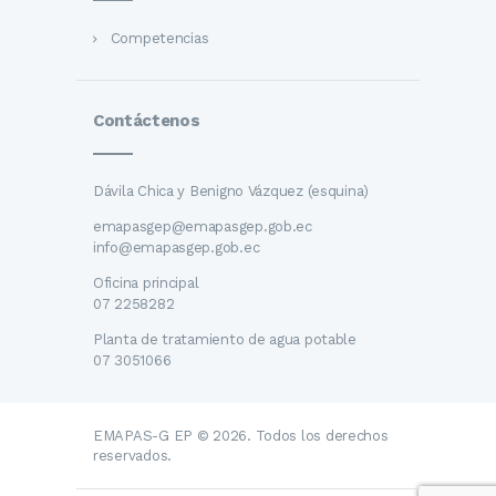
Competencias
Contáctenos
Dávila Chica y Benigno Vázquez (esquina)
emapasgep@emapasgep.gob.ec
info@emapasgep.gob.ec
Oficina principal
07 2258282
Planta de tratamiento de agua potable
07 3051066
EMAPAS-G EP © 2026. Todos los derechos
reservados.