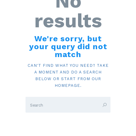
No
results
We're sorry, but
your query did not
match
CAN'T FIND WHAT YOU NEED? TAKE
A MOMENT AND DO A SEARCH
BELOW OR START FROM
OUR
HOMEPAGE
.