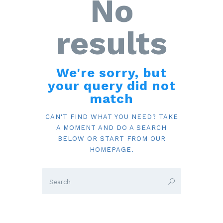
No
results
We're sorry, but
your query did not
match
CAN'T FIND WHAT YOU NEED? TAKE
A MOMENT AND DO A SEARCH
BELOW OR START FROM
OUR
HOMEPAGE
.