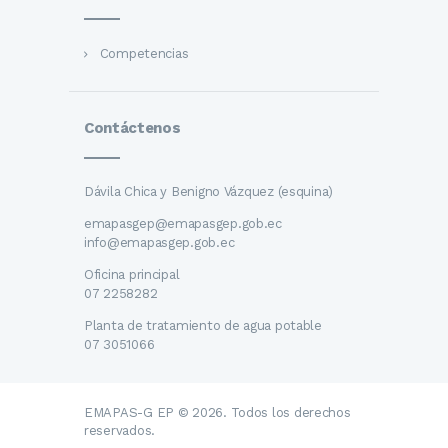
Competencias
Contáctenos
Dávila Chica y Benigno Vázquez (esquina)
emapasgep@emapasgep.gob.ec
info@emapasgep.gob.ec
Oficina principal
07 2258282
Planta de tratamiento de agua potable
07 3051066
EMAPAS-G EP © 2026. Todos los derechos
reservados.