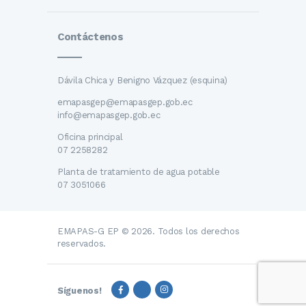
Contáctenos
Dávila Chica y Benigno Vázquez (esquina)
emapasgep@emapasgep.gob.ec
info@emapasgep.gob.ec
Oficina principal
07 2258282
Planta de tratamiento de agua potable
07 3051066
EMAPAS-G EP © 2026. Todos los derechos
reservados.
Síguenos!