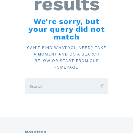
results
We're sorry, but
your query did not
match
CAN'T FIND WHAT YOU NEED? TAKE
A MOMENT AND DO A SEARCH
BELOW OR START FROM
OUR
HOMEPAGE
.
Nosotros