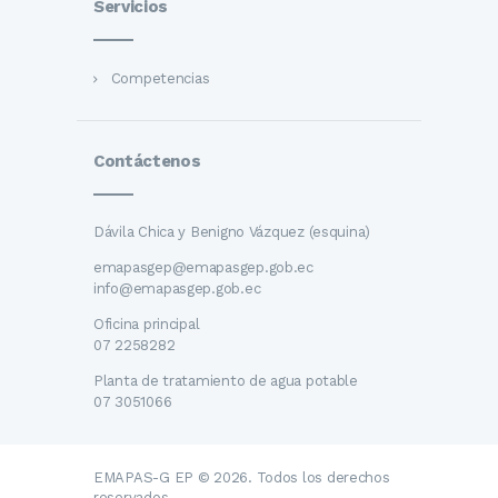
Servicios
Competencias
Contáctenos
Dávila Chica y Benigno Vázquez (esquina)
emapasgep@emapasgep.gob.ec
info@emapasgep.gob.ec
Oficina principal
07 2258282
Planta de tratamiento de agua potable
07 3051066
EMAPAS-G EP © 2026. Todos los derechos
reservados.