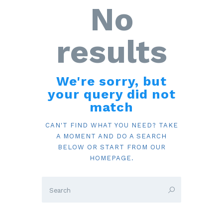
No
results
We're sorry, but
your query did not
match
CAN'T FIND WHAT YOU NEED? TAKE
A MOMENT AND DO A SEARCH
BELOW OR START FROM
OUR
HOMEPAGE
.