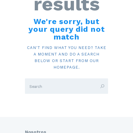
results
We're sorry, but
your query did not
match
CAN'T FIND WHAT YOU NEED? TAKE
A MOMENT AND DO A SEARCH
BELOW OR START FROM
OUR
HOMEPAGE
.
Nosotros