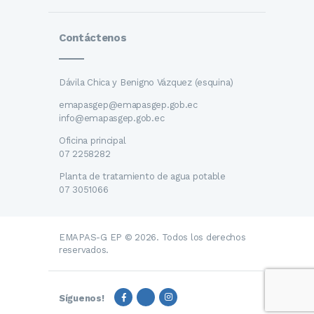
Contáctenos
Dávila Chica y Benigno Vázquez (esquina)
emapasgep@emapasgep.gob.ec
info@emapasgep.gob.ec
Oficina principal
07 2258282
Planta de tratamiento de agua potable
07 3051066
EMAPAS-G EP © 2026. Todos los derechos
reservados.
Síguenos!