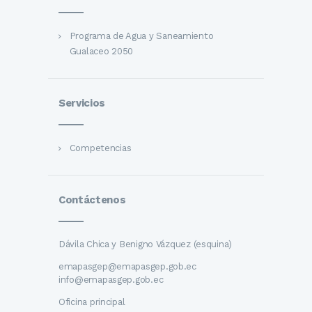
Programa de Agua y Saneamiento
Gualaceo 2050
Servicios
Competencias
Contáctenos
Dávila Chica y Benigno Vázquez (esquina)
emapasgep@emapasgep.gob.ec
info@emapasgep.gob.ec
Oficina principal