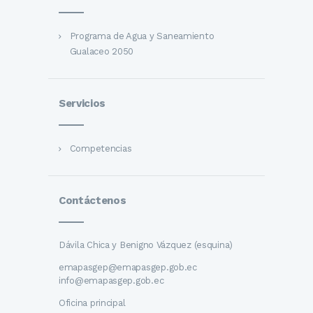
Programa de Agua y Saneamiento
Gualaceo 2050
Servicios
Competencias
Contáctenos
Dávila Chica y Benigno Vázquez (esquina)
emapasgep@emapasgep.gob.ec
info@emapasgep.gob.ec
Oficina principal