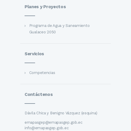
Planes y Proyectos
Programa de Agua y Saneamiento
Gualaceo 2050
Servicios
Competencias
Contáctenos
Dávila Chica y Benigno Vázquez (esquina)
emapasgep@emapasgep.gob.ec
info@emapasgep.gob.ec